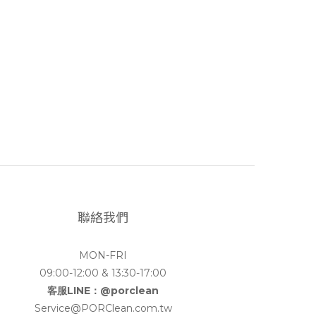
聯絡我們
MON-FRI
09:00-12:00 & 13:30-17:00
客服LINE：@porclean
Service@PORClean.com.tw