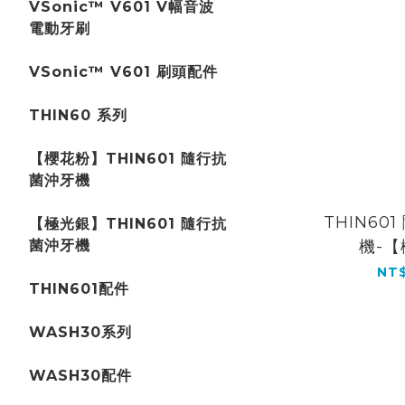
VSonic™ V601 V幅音波
電動牙刷
VSonic™ V601 刷頭配件
THIN60 系列
【櫻花粉】THIN601 隨行抗
菌沖牙機
THIN60
【極光銀】THIN601 隨行抗
菌沖牙機
機-
NT$
THIN601配件
WASH30系列
WASH30配件