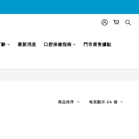
效)
可齡
最新消息
口腔保健指南
門市展售據點
商品排序
每頁顯示 24 個