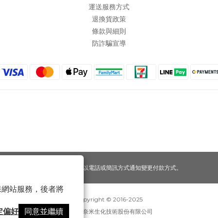
運送服務方式
退換貨政策
條款與細則
防詐騙宣導
提醒您，我們不會以電話或簡訊方式通知變更付款方式。
 以確保網站服務，後者將
Copyright © 2016-2025
定偏好
同意並繼續
寶可齡奈米生化技術股份有限公司