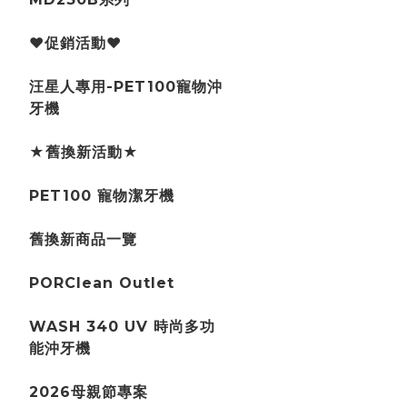
♥促銷活動♥
汪星人專用-PET100寵物沖
牙機
★舊換新活動★
PET100 寵物潔牙機
舊換新商品一覽
PORClean Outlet
WASH 340 UV 時尚多功
能沖牙機
2026母親節專案