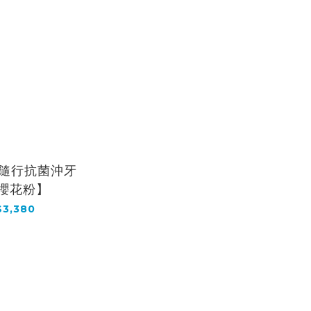
1 隨行抗菌沖牙
【櫻花粉】
3,380