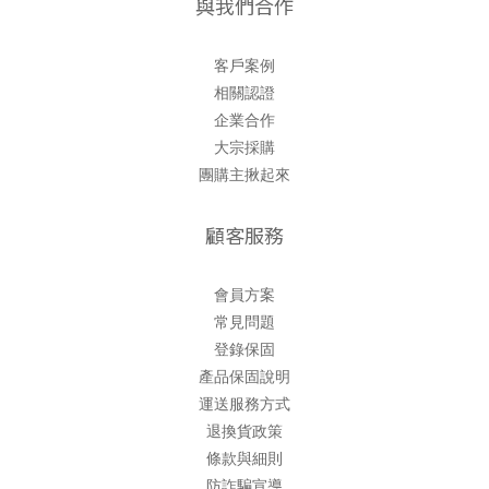
與我們合作
客戶案例
相關認證
企業合作
大宗採購
團購主揪起來
顧客服務
會員方案
常見問題
登錄保固
產品保固說明
運送服務方式
退換貨政策
條款與細則
防詐騙宣導