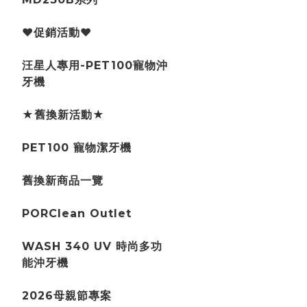
♥促銷活動♥
汪星人專用-PET100寵物沖
牙機
★舊換新活動★
PET100 寵物潔牙機
舊換新商品一覽
PORClean Outlet
WASH 340 UV 時尚多功
能沖牙機
2026母親節專案