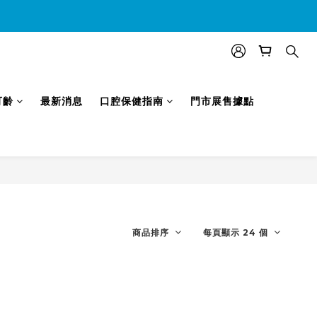
效)
可齡
最新消息
口腔保健指南
門市展售據點
商品排序
每頁顯示 24 個