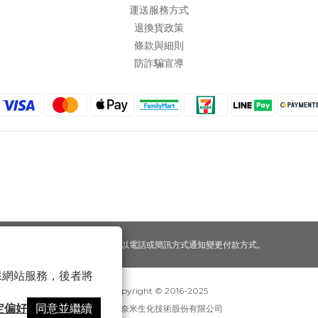
運送服務方式
退換貨政策
條款與細則
防詐騙宣導
提醒您，我們不會以電話或簡訊方式通知變更付款方式。
 以確保網站服務，後者將
Copyright © 2016-2025
定偏好
同意並繼續
寶可齡奈米生化技術股份有限公司