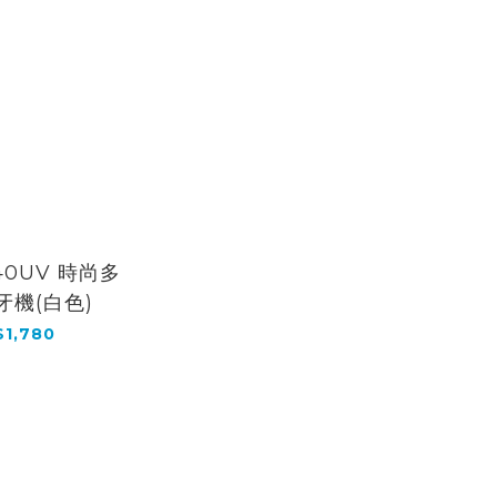
40UV 時尚多
牙機(白色)
1,780