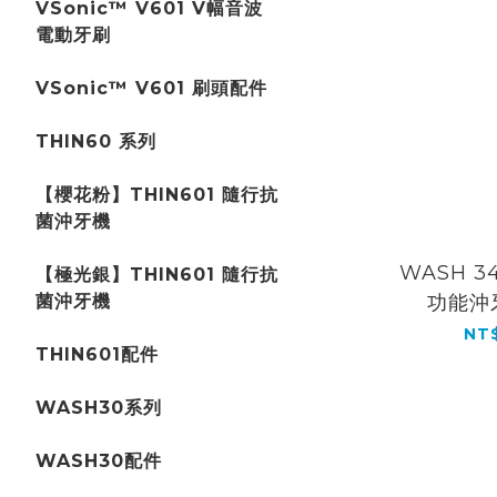
VSonic™ V601 V幅音波
電動牙刷
VSonic™ V601 刷頭配件
THIN60 系列
【櫻花粉】THIN601 隨行抗
菌沖牙機
WASH 3
【極光銀】THIN601 隨行抗
菌沖牙機
功能沖
NT$
THIN601配件
WASH30系列
WASH30配件