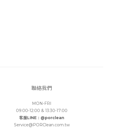
聯絡我們
MON-FRI
09:00-12:00 & 13:30-17:00
客服LINE：@porclean
Service@PORClean.com.tw