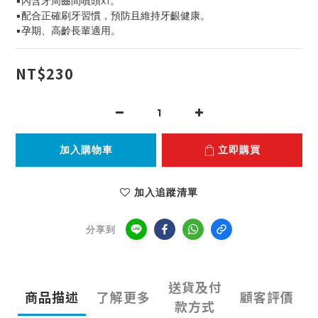
▪️內含牙周齒間噴頭x1。
▪️配合正確刷牙習慣，預防且維持牙齦健康。
▪️孕期、高齡長輩適用。
NT$230
加入購物車
立即購買
加入追蹤清單
分享到
送貨及付
商品描述
了解更多
顧客評價
款方式