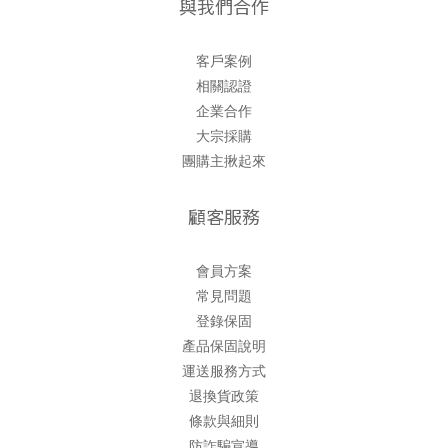
與我們合作
客戶案例
相關認證
企業合作
大宗採購
團購主揪起來
顧客服務
會員方案
常見問題
登錄保固
產品保固說明
運送服務方式
退換貨政策
條款與細則
防詐騙宣導