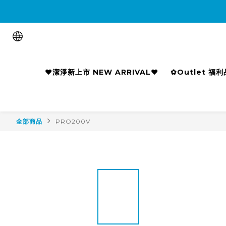

❤潔淨新上市 NEW ARRIVAL❤
✿Outlet 福
全部商品
PRO200V