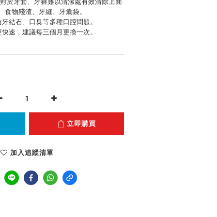
潔，對於牙套、牙箍難以清潔處有效清除上面
、食物殘渣、牙縫、牙囊袋。
預防牙結石、口臭等多種口腔問題。
便更快速，建議每三個月更換一次。
立即購買
加入追蹤清單