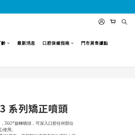
效)
可齡
最新消息
口腔保健指南
門市展售據點
立即購買
/23 系列矯正噴頭
水柱，360°旋轉噴頭，可深入口腔任何部位
心使用。