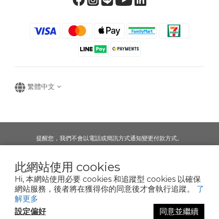
繁體中文
提醒您，我們不會以電話或簡訊方式通知變更付款方式。
此網站使用 cookies
Copyright © 2016-2025
Hi, 本網站使用必要 cookies 和追蹤型 cookies 以確保
寶可齡奈米生化技術股份有限公司
網站服務，後者將在獲得你的同意後才會執行追蹤。
了
50935125
解更多
POR
Clean Nano-Biochem Co., Ltd.
設定偏好
同意並繼續