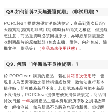
Q8.如何計算7天無憂退貨期」 (非試用期)？
PORClean
提供您優於消保法規定，商品到貨次日起7
天鑑賞期(鑑賞期非試用期)隨時解約退貨之權益，但提醒
您注意，商品退貨時必須回復原狀，亦即必須回復至您
收到商品時的原始狀態 (包含主機、附件、內外包裝、隨
機文件、贈品等）
（商品為未使用狀態）
。
Q9. 何謂「1年新品不良換貨期」?
於
PORClean
購買的產品，若在
開箱首次使用
時，發
現非人為因素導致之硬體損壞或故障，致無法進行基本
操作時，即可能為新品不良。若您認為產品可能有新品
不良情形，
PORClean
提供您優於消保法規定，商品到
貨次日起
一年
如因產品主體本身瑕疵所導致之損壞故障
者，經檢測後，如為新品不良將為您更換新機。但提醒