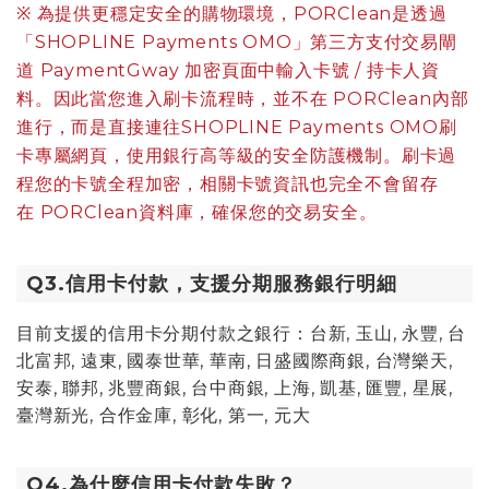
※ 為提供更穩定安全的購物環境，PORClean是透過
「SHOPLINE Payments OMO」第三方支付交易閘
道 PaymentGway 加密頁面中輸入卡號 / 持卡人資
料。因此當您進入刷卡流程時，並不在
PORClean
內部
進行，而是直接連往
SHOPLINE Payments OMO
刷
卡專屬網頁，使用銀行高等級的安全防護機制。刷卡過
程您的卡號全程加密，相關卡號資訊也完全不會留存
在
PORClean
資料庫，確保您的交易安全。
Q3.信用卡付款，支援分期服務銀行明細
目前支援的信用卡分期付款之銀行：台新, 玉山, 永豐, 台
北富邦, 遠東, 國泰世華, 華南, 日盛國際商銀, 台灣樂天,
安泰, 聯邦, 兆豐商銀, 台中商銀, 上海, 凱基, 匯豐, 星展,
臺灣新光, 合作金庫, 彰化, 第一, 元大
Q4.為什麼信用卡付款失敗？