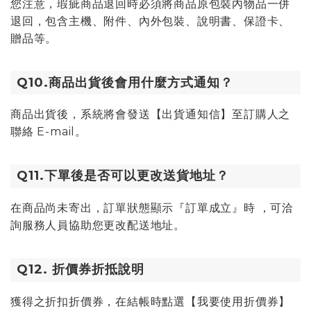
您注意，瑕疵商品退回時必須將商品原包裝內物品一併
退回，包含主機、附件、內外包裝、說明書、保證卡、
贈品等。
Q10.商品出貨後會用什麼方式通知？
商品出貨後，系統將會發送【出貨通知信】至訂購人之
聯絡 E-mail。
Q11.下單後是否可以更改送貨地址？
在商品尚未寄出，訂單狀態顯示『訂單成立』時 ，可洽
詢服務人員協助您更改配送地址。
Q12. 折價券折抵說明
獲得之折扣折價券，在結帳時點選【我要使用折價券】