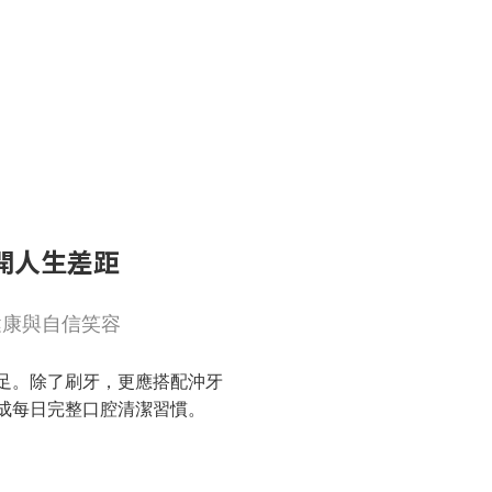
開人生差距
健康與自信笑容
足。除了刷牙，更應搭配沖牙
成每日完整口腔清潔習慣。