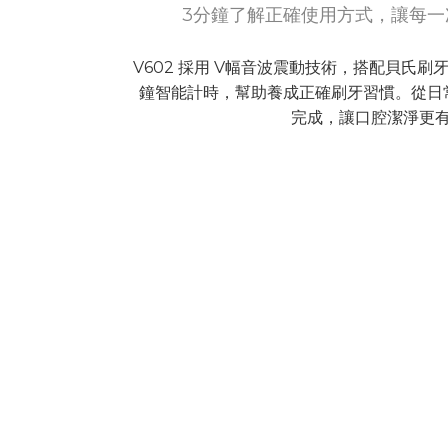
3分鐘了解正確使用方式，讓每一
V602 採用 V幅音波震動技術，搭配貝氏刷
鐘智能計時，幫助養成正確刷牙習慣。從日
完成，讓口腔潔淨更