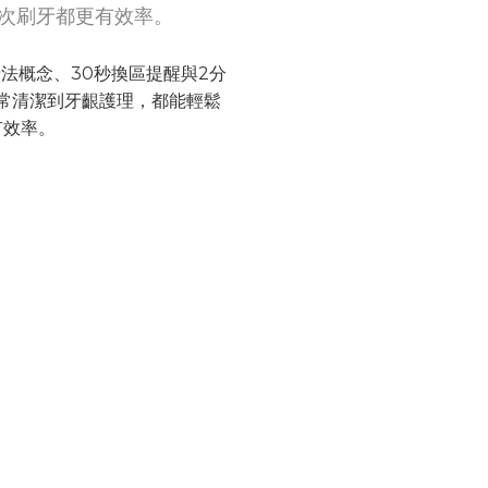
次刷牙都更有效率。
牙法概念、30秒換區提醒與2分
常清潔到牙齦護理，都能輕鬆
有效率。