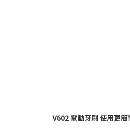
V602 電動牙刷 使用更