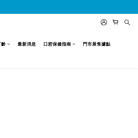
效)
可齡
最新消息
口腔保健指南
門市展售據點