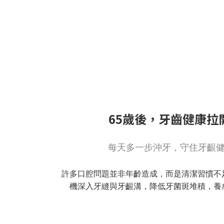
65歲後，牙齒健康拉
每天多一步沖牙，守住牙齦
許多口腔問題並非年齡造成，而是清潔習慣不
機深入牙縫與牙齦溝，降低牙菌斑堆積，養