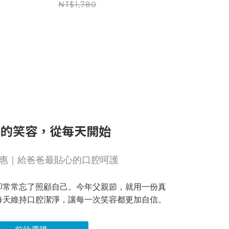
NT$1,780
爸的笑容，從每天開始
惠｜給爸爸最貼心的口腔呵護
卻常常忘了照顧自己。今年父親節，就用一份真
每天維持口腔潔淨，讓每一次笑容都更加自信。