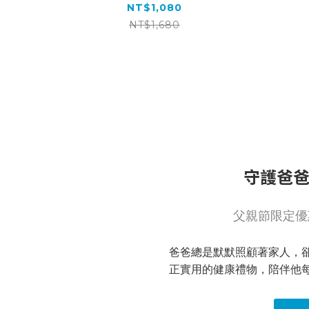
NT$1,080
NT$1,680
守護爸
父親節限定優
爸爸總是默默照顧著家人，
正實用的健康禮物，陪伴他