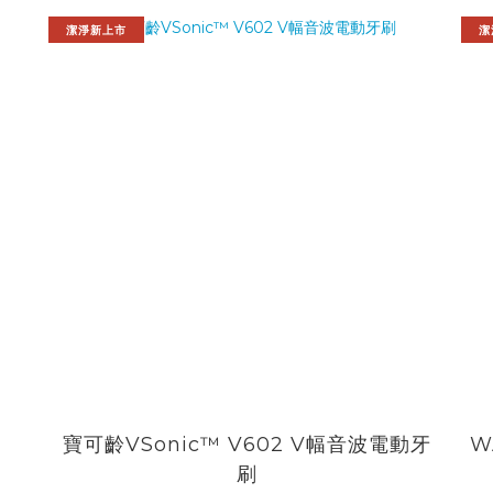
潔淨新上市
潔
寶可齡VSonic™ V602 V幅音波電動牙
W
刷