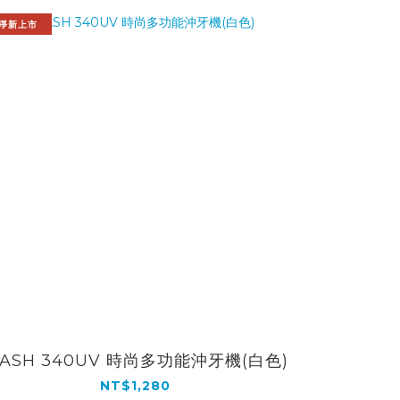
淨新上市
ASH 340UV 時尚多功能沖牙機(白色)
NT$1,280