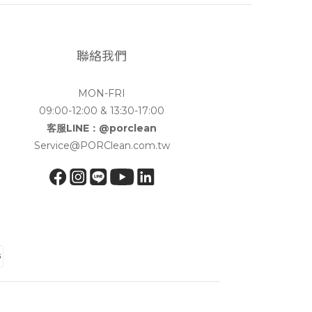
聯絡我們
MON-FRI
09:00-12:00 & 13:30-17:00
客服LINE：@porclean
Service@PORClean.com.tw