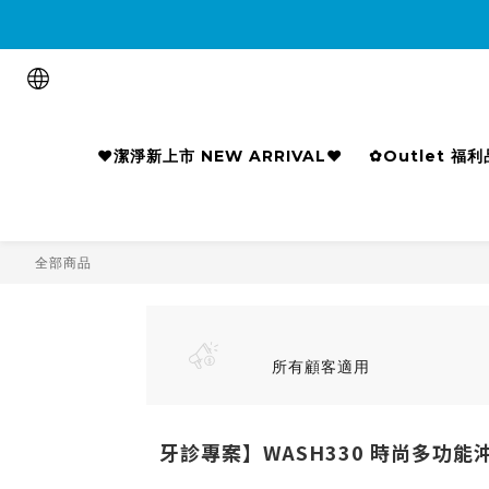

❤潔淨新上市 NEW ARRIVAL❤
✿Outlet 福
全部商品
所有顧客適用
牙診專案】WASH330 時尚多功能