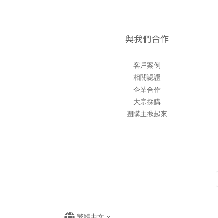
與我們合作
客戶案例
相關認證
企業合作
大宗採購
團購主揪起來
繁體中文