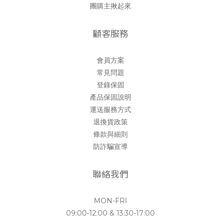
團購主揪起來
顧客服務
會員方案
常見問題
登錄保固
產品保固說明
運送服務方式
退換貨政策
條款與細則
防詐騙宣導
聯絡我們
MON-FRI
09:00-12:00 & 13:30-17:00