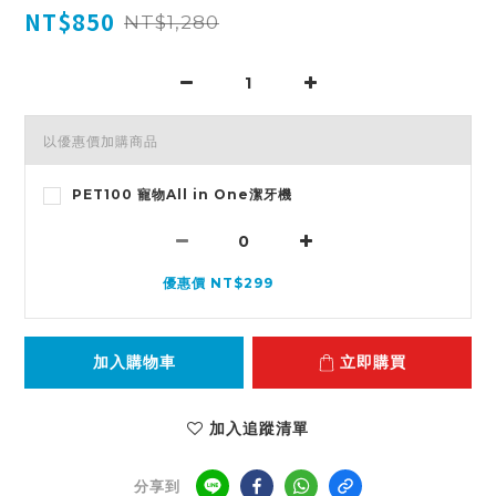
NT$850
NT$1,280
以優惠價加購商品
PET100 寵物All in One潔牙機
優惠價 NT$299
加入購物車
立即購買
加入追蹤清單
分享到