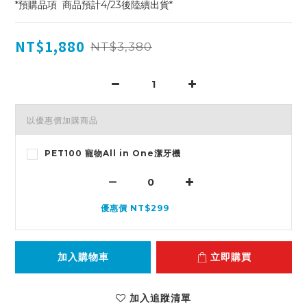
*預購品項  商品預計4/23後陸續出貨*
NT$1,880
NT$3,380
以優惠價加購商品
PET100 寵物All in One潔牙機
優惠價 NT$299
加入購物車
立即購買
加入追蹤清單