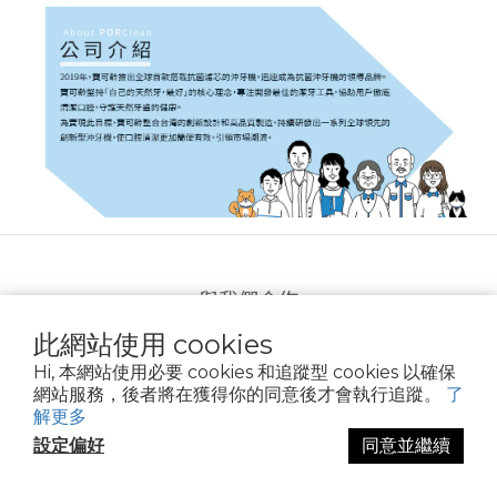
與我們合作
此網站使用 cookies
客戶案例
Hi, 本網站使用必要 cookies 和追蹤型 cookies 以確保
相關認證
網站服務，後者將在獲得你的同意後才會執行追蹤。
了
企業合作
解更多
大宗採購
設定偏好
同意並繼續
團購主揪起來
立即購買