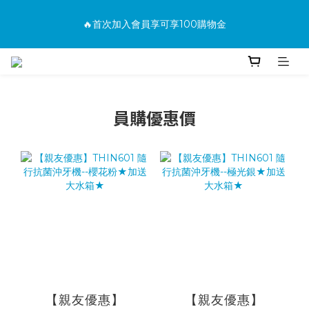
消費滿500免運
🔥首次加入會員享可享100購物金
🔥購買商品並上網填寫完整保固資料贈100購物金(填保固前須先
加入會員才有效)
員購優惠價
消費滿500免運
【親友優惠】
【親友優惠】