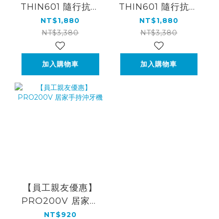
THIN601 隨行抗菌
THIN601 隨行抗菌
沖牙機--櫻花粉★加
沖牙機--極光銀★加
NT$1,880
NT$1,880
送大水箱★
送大水箱★
NT$3,380
NT$3,380
加入購物車
加入購物車
【員工親友優惠】
PRO200V 居家手
持沖牙機
NT$920