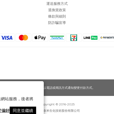
運送服務方式
退換貨政策
條款與細則
防詐騙宣導
提醒您，我們不會以電話或簡訊方式通知變更付款方式。
 以確保網站服務，後者將
Copyright © 2016-2025
定偏好
同意並繼續
寶可齡奈米生化技術股份有限公司