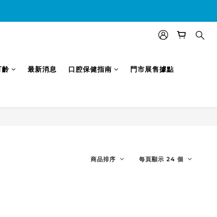
效)
可齡
最新消息
口腔保健指南
門市展售據點
商品排序
每頁顯示 24 個