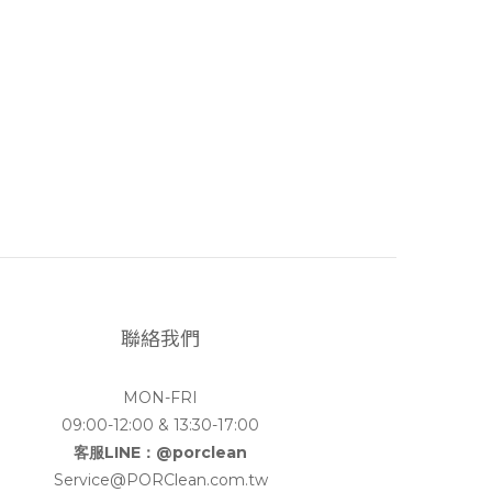
聯絡我們
MON-FRI
09:00-12:00 & 13:30-17:00
客服LINE：@porclean
Service@PORClean.com.tw