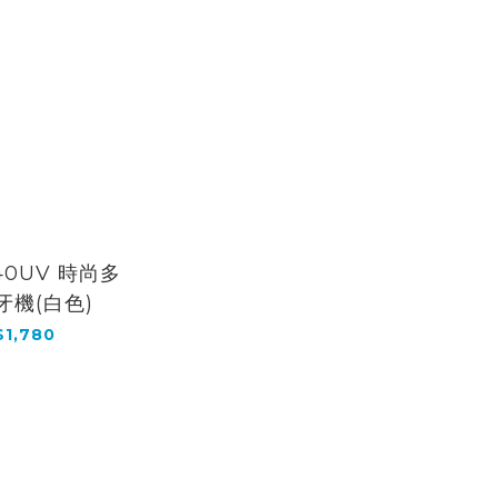
40UV 時尚多
牙機(白色)
1,780