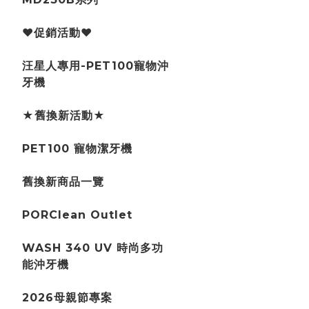
♥促銷活動♥
汪星人專用-PET100寵物沖
牙機
★舊換新活動★
PET100 寵物潔牙機
舊換新商品一覽
PORClean Outlet
WASH 340 UV 時尚多功
能沖牙機
2026母親節專案