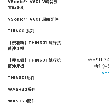
VSonic™ V601 V幅音波
電動牙刷
VSonic™ V601 刷頭配件
THIN60 系列
【櫻花粉】THIN601 隨行抗
菌沖牙機
WASH 3
【極光銀】THIN601 隨行抗
菌沖牙機
功能沖
NT$
THIN601配件
WASH30系列
WASH30配件