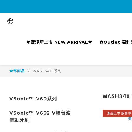

❤潔淨新上市 NEW ARRIVAL❤
✿Outlet 福
全部商品
WASH340 系列
WASH340
VSonic™ V60系列
VSonic™ V602 V幅音波
新品上市 販售中
電動牙刷